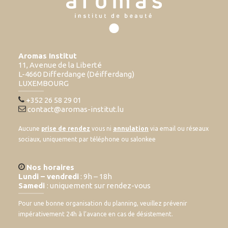
Aromas Institut
11, Avenue de la Liberté
L-4660 Differdange (Déifferdang)
LUXEMBOURG
+352 26 58 29 01
contact@aromas-institut.lu
Aucune
prise de rendez
vous ni
annulation
via email ou réseaux
sociaux, uniquement par téléphone ou salonkee
Nos horaires
Lundi – vendredi
: 9h – 18h
Samedi
: uniquement sur rendez-vous
Pour une bonne organisation du planning, veuillez prévenir
impérativement 24h à l’avance en cas de désistement.