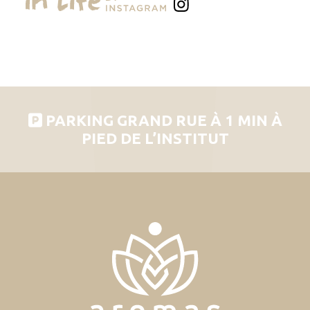
PARKING GRAND RUE À 1 MIN À
PIED DE L’INSTITUT