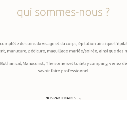
qui
sommes-nous
?
te de soins du visage et du corps, épilation ainsi que l’épilati
, manucure, pédicure, maquillage mariée/soirée, ainsi que des 
Bothanical, Manucurist, The somerset toiletry company, venez déc
savoir faire professionnel.
NOS PARTENAIRES