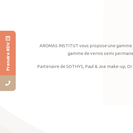
Prendre RDV
AROMAS INSTITUT vous propose une gamme complè
gamme de vernis semi permanent
Partenaire de SOTHYS, Paul & Joe make-up, Dr 