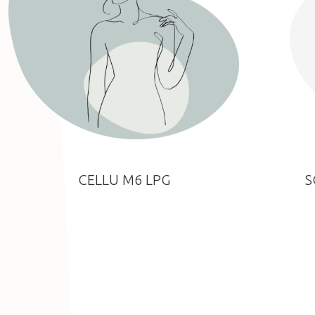
CELLU M6 LPG
S