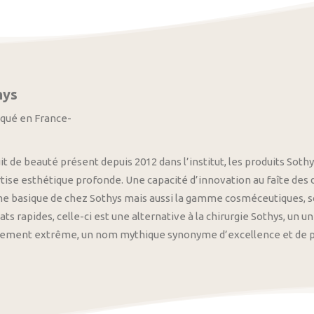
hys
iqué en France-
it de beauté présent depuis 2012 dans l’institut, les produits S
tise esthétique profonde. Une capacité d’innovation au faîte des
 basique de chez Sothys mais aussi la gamme cosméceutiques, s
ats rapides, celle-ci est une alternative à la chirurgie Sothys, un 
nement extrême, un nom mythique synonyme d’excellence et de pre