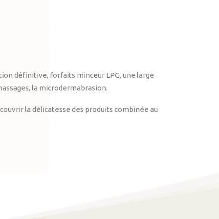
on définitive, forfaits minceur LPG, une large
massages, la microdermabrasion.
ouvrir la délicatesse des produits combinée au