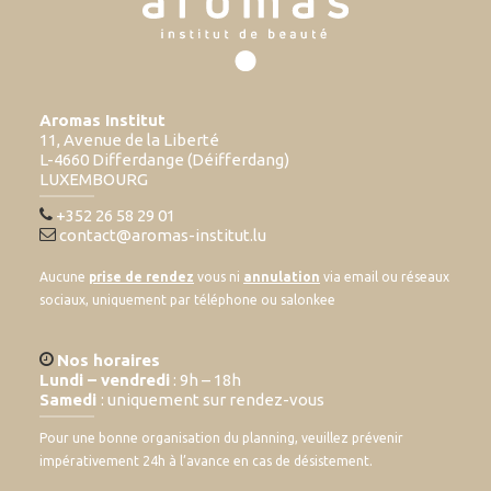
Aromas Institut
11, Avenue de la Liberté
L-4660 Differdange (Déifferdang)
LUXEMBOURG
+352 26 58 29 01
contact@aromas-institut.lu
Aucune
prise de rendez
vous ni
annulation
via email ou réseaux
sociaux, uniquement par téléphone ou salonkee
Nos horaires
Lundi – vendredi
: 9h – 18h
Samedi
: uniquement sur rendez-vous
Pour une bonne organisation du planning, veuillez prévenir
impérativement 24h à l’avance en cas de désistement.