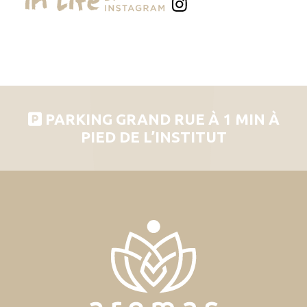
PARKING GRAND RUE À 1 MIN À
PIED DE L’INSTITUT