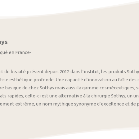
hys
iqué en France-
it de beauté présent depuis 2012 dans l’institut, les produits S
tise esthétique profonde. Une capacité d’innovation au faîte des
 basique de chez Sothys mais aussi la gamme cosméceutiques, s
ats rapides, celle-ci est une alternative à la chirurgie Sothys, un 
nement extrême, un nom mythique synonyme d’excellence et de pre