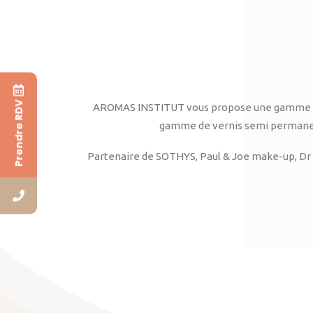
Prendre RDV
AROMAS INSTITUT vous propose une gamme complè
gamme de vernis semi permanent
Partenaire de SOTHYS, Paul & Joe make-up, Dr 