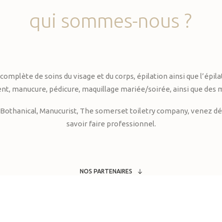
qui
sommes-nous
?
te de soins du visage et du corps, épilation ainsi que l’épilati
, manucure, pédicure, maquillage mariée/soirée, ainsi que des 
Bothanical, Manucurist, The somerset toiletry company, venez déc
savoir faire professionnel.
NOS PARTENAIRES