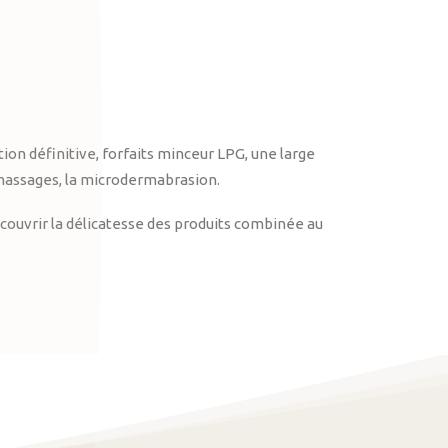
on définitive, forfaits minceur LPG, une large
massages, la microdermabrasion.
ouvrir la délicatesse des produits combinée au