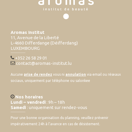
Aromas Institut
11, Avenue de la Liberté
L-4660 Differdange (Déifferdang)
LUXEMBOURG
+352 26 58 29 01
contact@aromas-institut.lu
Aucune
prise de rendez
vous ni
annulation
via email ou réseaux
sociaux, uniquement par téléphone ou salonkee
Nos horaires
Lundi – vendredi
: 9h – 18h
Samedi
: uniquement sur rendez-vous
Pour une bonne organisation du planning, veuillez prévenir
impérativement 24h à l’avance en cas de désistement.