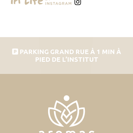
PARKING GRAND RUE À 1 MIN À
PIED DE L’INSTITUT