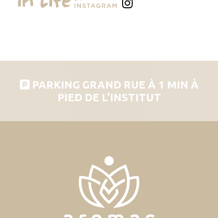
PARKING GRAND RUE À 1 MIN À
PIED DE L’INSTITUT