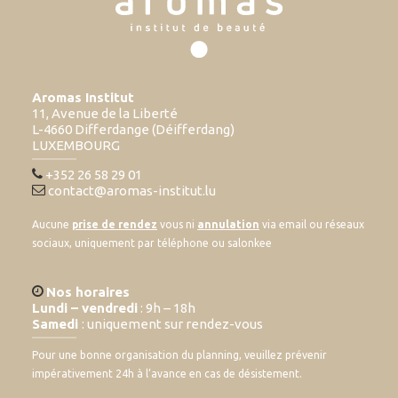
Aromas Institut
11, Avenue de la Liberté
L-4660 Differdange (Déifferdang)
LUXEMBOURG
+352 26 58 29 01
contact@aromas-institut.lu
Aucune
prise de rendez
vous ni
annulation
via email ou réseaux
sociaux, uniquement par téléphone ou salonkee
Nos horaires
Lundi – vendredi
: 9h – 18h
Samedi
: uniquement sur rendez-vous
Pour une bonne organisation du planning, veuillez prévenir
impérativement 24h à l’avance en cas de désistement.