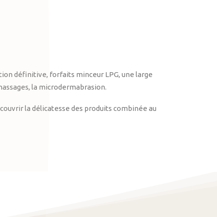
on définitive, forfaits minceur LPG, une large
massages, la microdermabrasion.
ouvrir la délicatesse des produits combinée au