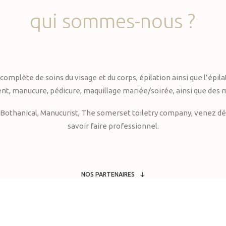
qui
sommes-nous
?
te de soins du visage et du corps, épilation ainsi que l’épilati
, manucure, pédicure, maquillage mariée/soirée, ainsi que des 
Bothanical, Manucurist, The somerset toiletry company, venez déc
savoir faire professionnel.
NOS PARTENAIRES