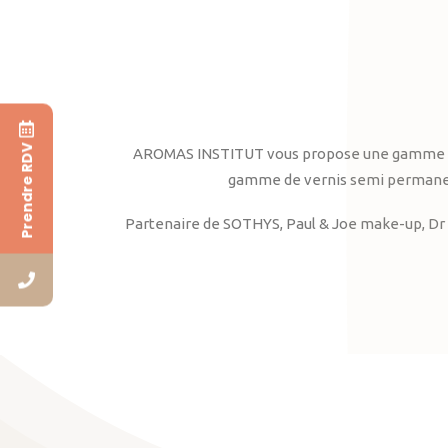
Prendre RDV
AROMAS INSTITUT vous propose une gamme complè
gamme de vernis semi permanent
Partenaire de SOTHYS, Paul & Joe make-up, Dr 