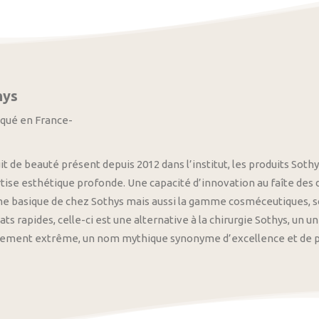
hys
iqué en France-
it de beauté présent depuis 2012 dans l’institut, les produits S
tise esthétique profonde. Une capacité d’innovation au faîte des
 basique de chez Sothys mais aussi la gamme cosméceutiques, s
ats rapides, celle-ci est une alternative à la chirurgie Sothys, un 
nement extrême, un nom mythique synonyme d’excellence et de pre