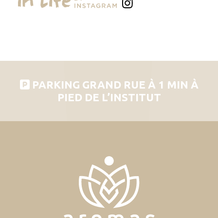
PARKING GRAND RUE À 1 MIN À
PIED DE L’INSTITUT