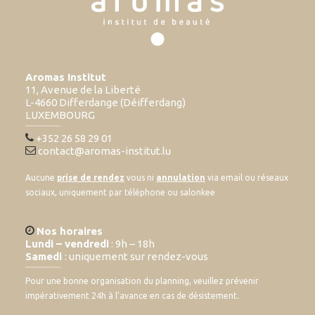
Aromas Institut
11, Avenue de la Liberté
L-4660 Differdange (Déifferdang)
LUXEMBOURG
+352 26 58 29 01
contact@aromas-institut.lu
Aucune
prise de rendez
vous ni
annulation
via email ou réseaux
sociaux, uniquement par téléphone ou salonkee
Nos horaires
Lundi – vendredi
: 9h – 18h
Samedi
: uniquement sur rendez-vous
Pour une bonne organisation du planning, veuillez prévenir
impérativement 24h à l’avance en cas de désistement.