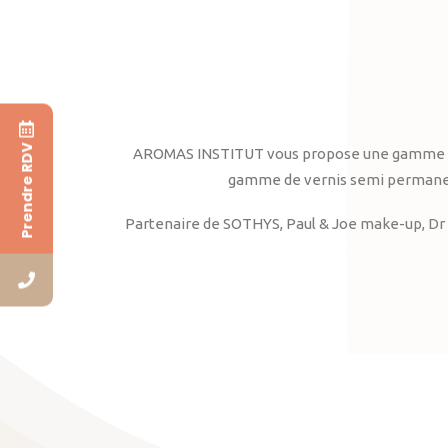
Prendre RDV
AROMAS INSTITUT vous propose une gamme complè
gamme de vernis semi permanent
Partenaire de SOTHYS, Paul & Joe make-up, Dr 