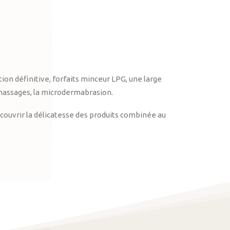
on définitive, forfaits minceur LPG, une large
massages, la microdermabrasion.
ouvrir la délicatesse des produits combinée au