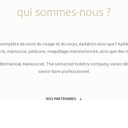
qui
sommes-nous
?
te de soins du visage et du corps, épilation ainsi que l’épilati
, manucure, pédicure, maquillage mariée/soirée, ainsi que des 
Bothanical, Manucurist, The somerset toiletry company, venez déc
savoir faire professionnel.
NOS PARTENAIRES