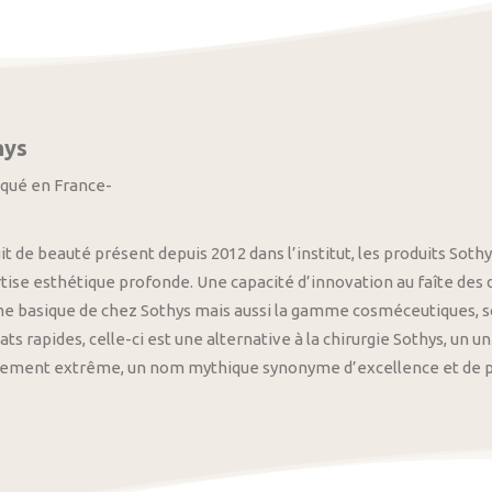
hys
iqué en France-
it de beauté présent depuis 2012 dans l’institut, les produits S
tise esthétique profonde. Une capacité d’innovation au faîte des
 basique de chez Sothys mais aussi la gamme cosméceutiques, s
ats rapides, celle-ci est une alternative à la chirurgie Sothys, un 
nement extrême, un nom mythique synonyme d’excellence et de pre