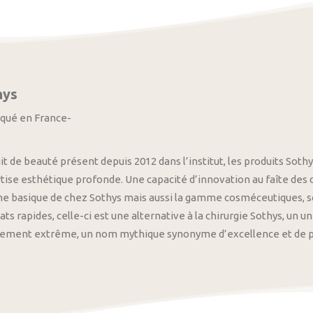
hys
iqué en France-
it de beauté présent depuis 2012 dans l’institut, les produits S
tise esthétique profonde. Une capacité d’innovation au faîte des
 basique de chez Sothys mais aussi la gamme cosméceutiques, s
ats rapides, celle-ci est une alternative à la chirurgie Sothys, un 
nement extrême, un nom mythique synonyme d’excellence et de pre