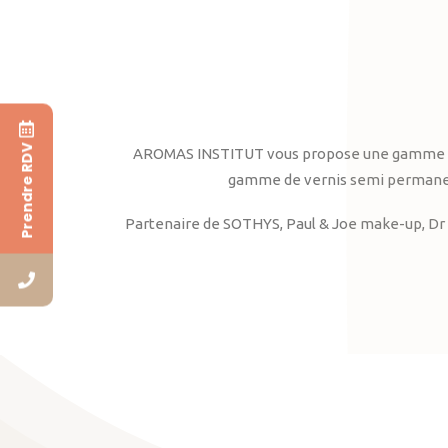
Prendre RDV
AROMAS INSTITUT vous propose une gamme complè
gamme de vernis semi permanent
Partenaire de SOTHYS, Paul & Joe make-up, Dr 