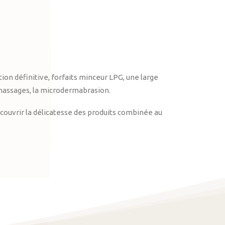
on définitive, forfaits minceur LPG, une large
massages, la microdermabrasion.
ouvrir la délicatesse des produits combinée au