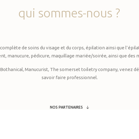
qui
sommes-nous
?
te de soins du visage et du corps, épilation ainsi que l’épilati
, manucure, pédicure, maquillage mariée/soirée, ainsi que des 
Bothanical, Manucurist, The somerset toiletry company, venez déc
savoir faire professionnel.
NOS PARTENAIRES