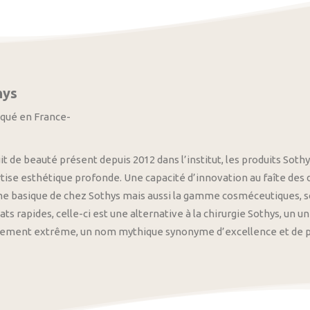
hys
iqué en France-
it de beauté présent depuis 2012 dans l’institut, les produits S
tise esthétique profonde. Une capacité d’innovation au faîte des
 basique de chez Sothys mais aussi la gamme cosméceutiques, s
ats rapides, celle-ci est une alternative à la chirurgie Sothys, un 
nement extrême, un nom mythique synonyme d’excellence et de pre