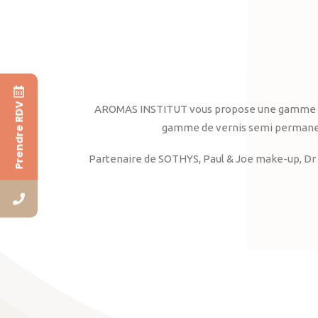
Prendre RDV
AROMAS INSTITUT vous propose une gamme complè
gamme de vernis semi permanent
Partenaire de SOTHYS, Paul & Joe make-up, Dr 