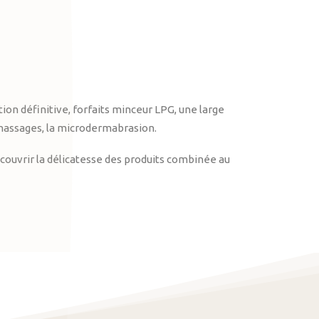
on définitive, forfaits minceur LPG, une large
massages, la microdermabrasion.
ouvrir la délicatesse des produits combinée au