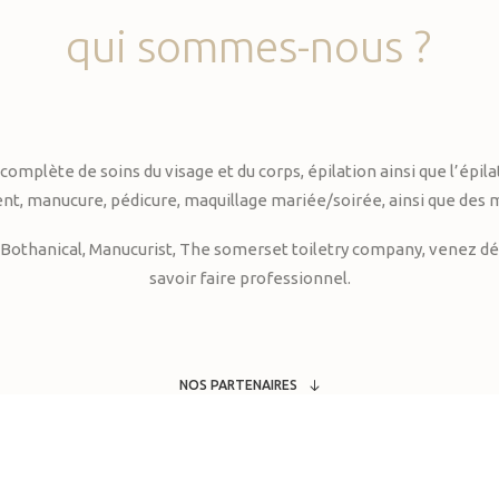
qui
sommes-nous
?
te de soins du visage et du corps, épilation ainsi que l’épilati
, manucure, pédicure, maquillage mariée/soirée, ainsi que des 
Bothanical, Manucurist, The somerset toiletry company, venez déc
savoir faire professionnel.
NOS PARTENAIRES