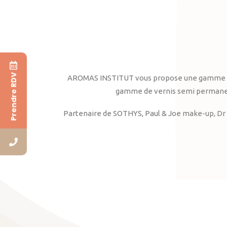
Prendre RDV
AROMAS INSTITUT vous propose une gamme complè
gamme de vernis semi permanent
Partenaire de SOTHYS, Paul & Joe make-up, Dr 