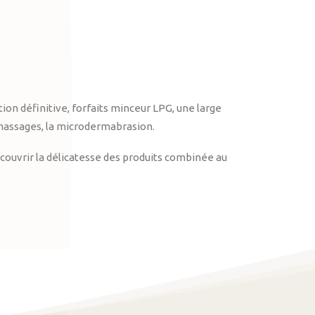
on définitive, forfaits minceur LPG, une large
massages, la microdermabrasion.
ouvrir la délicatesse des produits combinée au