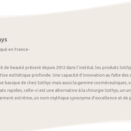
hys
iqué en France-
it de beauté présent depuis 2012 dans l’institut, les produits S
tise esthétique profonde. Une capacité d’innovation au faîte des
 basique de chez Sothys mais aussi la gamme cosméceutiques, s
ats rapides, celle-ci est une alternative à la chirurgie Sothys, un 
nement extrême, un nom mythique synonyme d’excellence et de pre