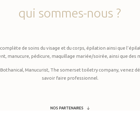
qui
sommes-nous
?
te de soins du visage et du corps, épilation ainsi que l’épilati
, manucure, pédicure, maquillage mariée/soirée, ainsi que des 
Bothanical, Manucurist, The somerset toiletry company, venez déc
savoir faire professionnel.
NOS PARTENAIRES