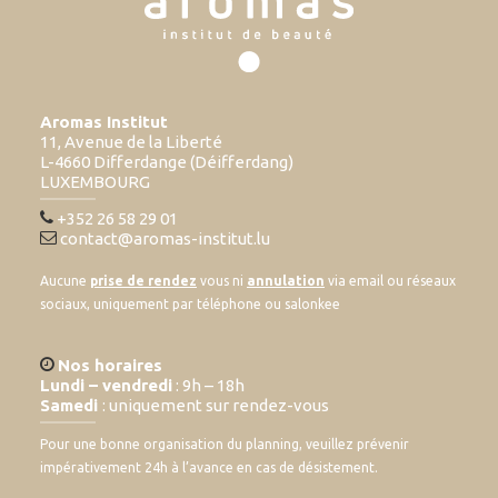
Aromas Institut
11, Avenue de la Liberté
L-4660 Differdange (Déifferdang)
LUXEMBOURG
+352 26 58 29 01
contact@aromas-institut.lu
Aucune
prise de rendez
vous ni
annulation
via email ou réseaux
sociaux, uniquement par téléphone ou salonkee
Nos horaires
Lundi – vendredi
: 9h – 18h
Samedi
: uniquement sur rendez-vous
Pour une bonne organisation du planning, veuillez prévenir
impérativement 24h à l’avance en cas de désistement.