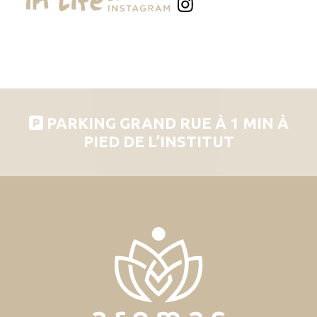
PARKING GRAND RUE À 1 MIN À
PIED DE L’INSTITUT