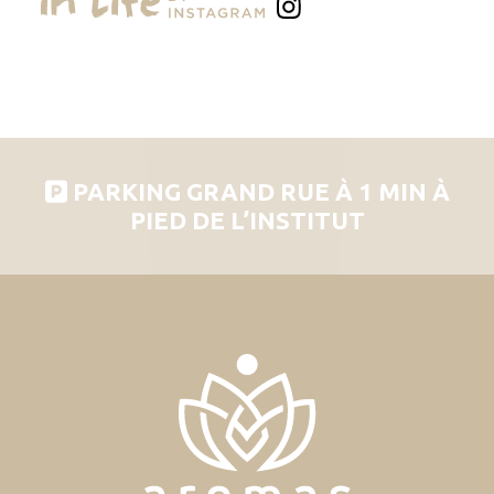
PARKING GRAND RUE À 1 MIN À
PIED DE L’INSTITUT