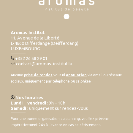
Aromas Institut
11, Avenue de la Liberté
L-4660 Differdange (Déifferdang)
LUXEMBOURG
+352 26 58 29 01
contact@aromas-institut.lu
Aucune
prise de rendez
vous ni
annulation
via email ou réseaux
sociaux, uniquement par téléphone ou salonkee
Nos horaires
Lundi – vendredi
: 9h – 18h
Samedi
: uniquement sur rendez-vous
Pour une bonne organisation du planning, veuillez prévenir
impérativement 24h à l’avance en cas de désistement.