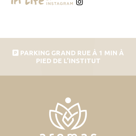
PARKING GRAND RUE À 1 MIN À
PIED DE L’INSTITUT