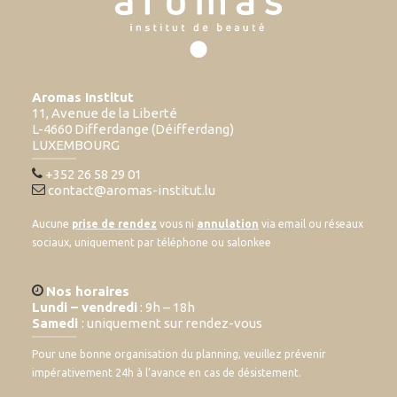
Aromas Institut
11, Avenue de la Liberté
L-4660 Differdange (Déifferdang)
LUXEMBOURG
+352 26 58 29 01
contact@aromas-institut.lu
Aucune
prise de rendez
vous ni
annulation
via email ou réseaux
sociaux, uniquement par téléphone ou salonkee
Nos horaires
Lundi – vendredi
: 9h – 18h
Samedi
: uniquement sur rendez-vous
Pour une bonne organisation du planning, veuillez prévenir
impérativement 24h à l’avance en cas de désistement.