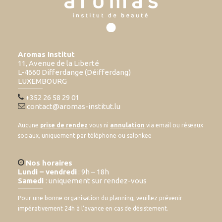
Aromas Institut
11, Avenue de la Liberté
L-4660 Differdange (Déifferdang)
LUXEMBOURG
+352 26 58 29 01
contact@aromas-institut.lu
Aucune
prise de rendez
vous ni
annulation
via email ou réseaux
sociaux, uniquement par téléphone ou salonkee
Nos horaires
Lundi – vendredi
: 9h – 18h
Samedi
: uniquement sur rendez-vous
Pour une bonne organisation du planning, veuillez prévenir
impérativement 24h à l’avance en cas de désistement.