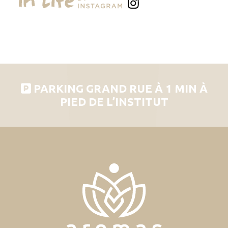
PARKING GRAND RUE À 1 MIN À
PIED DE L’INSTITUT