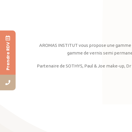
Prendre RDV
AROMAS INSTITUT vous propose une gamme complè
gamme de vernis semi permanent
Partenaire de SOTHYS, Paul & Joe make-up, Dr 