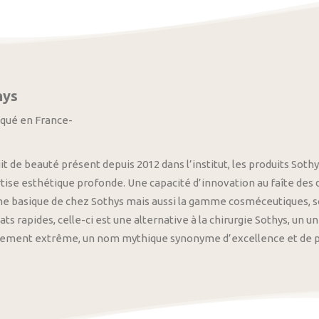
hys
iqué en France-
it de beauté présent depuis 2012 dans l’institut, les produits S
tise esthétique profonde. Une capacité d’innovation au faîte des
 basique de chez Sothys mais aussi la gamme cosméceutiques, s
ats rapides, celle-ci est une alternative à la chirurgie Sothys, un 
nement extrême, un nom mythique synonyme d’excellence et de pre