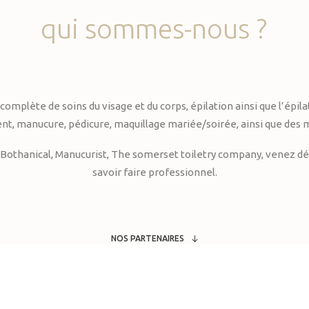
qui
sommes-nous
?
te de soins du visage et du corps, épilation ainsi que l’épilati
, manucure, pédicure, maquillage mariée/soirée, ainsi que des 
Bothanical, Manucurist, The somerset toiletry company, venez déc
savoir faire professionnel.
NOS PARTENAIRES