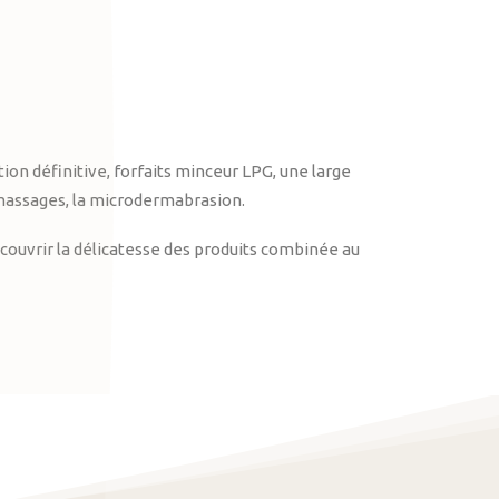
on définitive, forfaits minceur LPG, une large
massages, la microdermabrasion.
ouvrir la délicatesse des produits combinée au