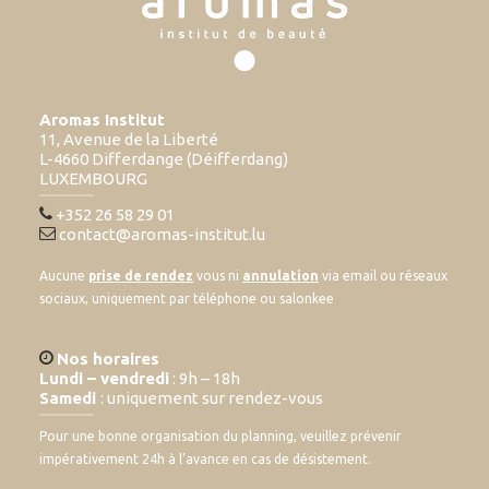
Aromas Institut
11, Avenue de la Liberté
L-4660 Differdange (Déifferdang)
LUXEMBOURG
+352 26 58 29 01
contact@aromas-institut.lu
Aucune
prise de rendez
vous ni
annulation
via email ou réseaux
sociaux, uniquement par téléphone ou salonkee
Nos horaires
Lundi – vendredi
: 9h – 18h
Samedi
: uniquement sur rendez-vous
Pour une bonne organisation du planning, veuillez prévenir
impérativement 24h à l’avance en cas de désistement.