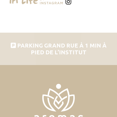
PARKING GRAND RUE À 1 MIN À
PIED DE L’INSTITUT