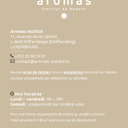
Aromas Institut
11, Avenue de la Liberté
L-4660 Differdange (Déifferdang)
LUXEMBOURG
+352 26 58 29 01
contact@aromas-institut.lu
Aucune
prise de rendez
vous ni
annulation
via email ou réseaux
sociaux, uniquement par téléphone ou salonkee
Nos horaires
Lundi – vendredi
: 9h – 18h
Samedi
: uniquement sur rendez-vous
Pour une bonne organisation du planning, veuillez prévenir
impérativement 24h à l’avance en cas de désistement.