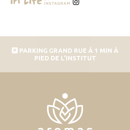
PARKING GRAND RUE À 1 MIN À
PIED DE L’INSTITUT