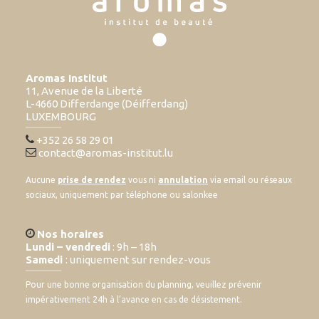
Aromas Institut
11, Avenue de la Liberté
L-4660 Differdange (Déifferdang)
LUXEMBOURG
+352 26 58 29 01
contact@aromas-institut.lu
Aucune
prise de rendez
vous ni
annulation
via email ou réseaux
sociaux, uniquement par téléphone ou salonkee
Nos horaires
Lundi – vendredi
: 9h – 18h
Samedi
: uniquement sur rendez-vous
Pour une bonne organisation du planning, veuillez prévenir
impérativement 24h à l’avance en cas de désistement.