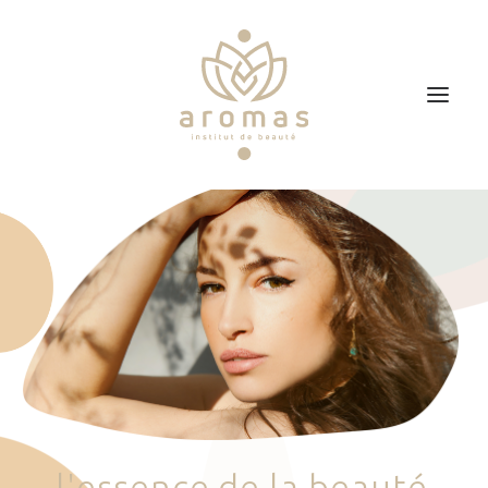
Accueil
Soins
Je veux faire un bon cadeau
Plan d’accès
Prendre RDV
l
'
e
s
s
e
n
c
e
d
e
l
a
b
e
a
u
t
é