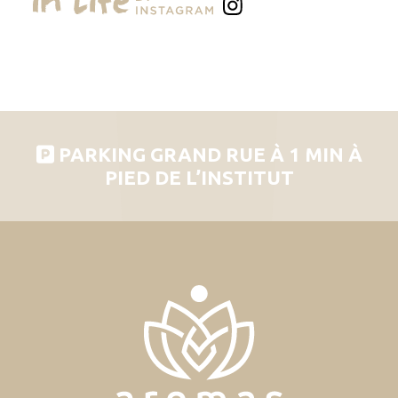
PARKING GRAND RUE À 1 MIN À
PIED DE L’INSTITUT