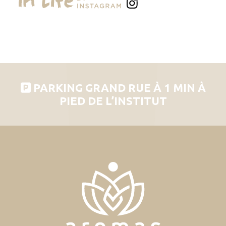
PARKING GRAND RUE À 1 MIN À
PIED DE L’INSTITUT