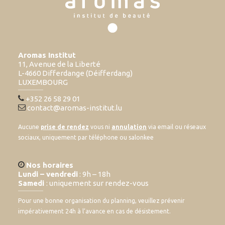
Aromas Institut
11, Avenue de la Liberté
L-4660 Differdange (Déifferdang)
LUXEMBOURG
+352 26 58 29 01
contact@aromas-institut.lu
Aucune
prise de rendez
vous ni
annulation
via email ou réseaux
sociaux, uniquement par téléphone ou salonkee
Nos horaires
Lundi – vendredi
: 9h – 18h
Samedi
: uniquement sur rendez-vous
Pour une bonne organisation du planning, veuillez prévenir
impérativement 24h à l’avance en cas de désistement.