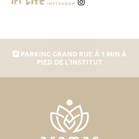
PARKING GRAND RUE À 1 MIN À
PIED DE L’INSTITUT