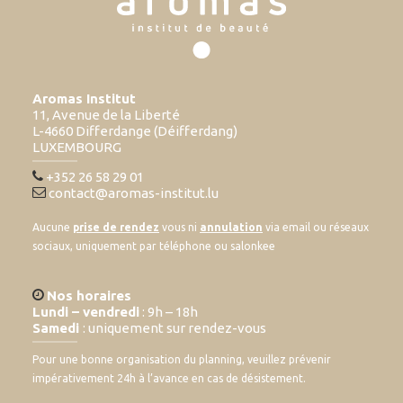
Aromas Institut
11, Avenue de la Liberté
L-4660 Differdange (Déifferdang)
LUXEMBOURG
+352 26 58 29 01
contact@aromas-institut.lu
Aucune
prise de rendez
vous ni
annulation
via email ou réseaux
sociaux, uniquement par téléphone ou salonkee
Nos horaires
Lundi – vendredi
: 9h – 18h
Samedi
: uniquement sur rendez-vous
Pour une bonne organisation du planning, veuillez prévenir
impérativement 24h à l’avance en cas de désistement.