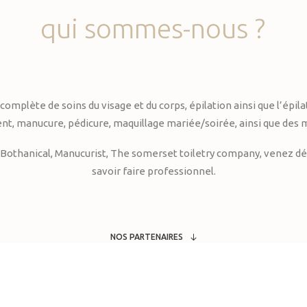
qui
sommes-nous
?
te de soins du visage et du corps, épilation ainsi que l’épilati
, manucure, pédicure, maquillage mariée/soirée, ainsi que des 
Bothanical, Manucurist, The somerset toiletry company, venez déc
savoir faire professionnel.
NOS PARTENAIRES