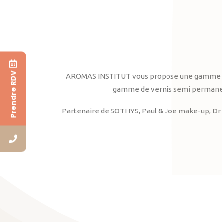
Prendre RDV
AROMAS INSTITUT vous propose une gamme complè
gamme de vernis semi permanent
Partenaire de SOTHYS, Paul & Joe make-up, Dr 