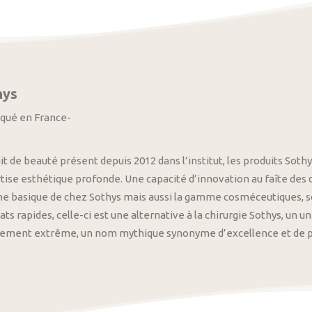
hys
iqué en France-
it de beauté présent depuis 2012 dans l’institut, les produits S
tise esthétique profonde. Une capacité d’innovation au faîte des
 basique de chez Sothys mais aussi la gamme cosméceutiques, s
ats rapides, celle-ci est une alternative à la chirurgie Sothys, un 
nement extrême, un nom mythique synonyme d’excellence et de pre