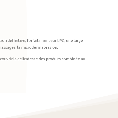
on définitive, forfaits minceur LPG, une large
massages, la microdermabrasion.
ouvrir la délicatesse des produits combinée au