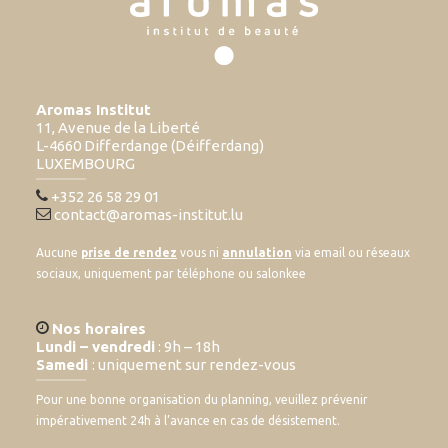
Aromas Institut
11, Avenue de la Liberté
L-4660 Differdange (Déifferdang)
LUXEMBOURG
+352 26 58 29 01
contact@aromas-institut.lu
Aucune
prise de rendez
vous ni
annulation
via email ou réseaux
sociaux, uniquement par téléphone ou salonkee
Nos horaires
Lundi – vendredi
: 9h – 18h
Samedi
: uniquement sur rendez-vous
Pour une bonne organisation du planning, veuillez prévenir
impérativement 24h à l’avance en cas de désistement.