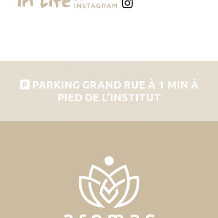
PARKING GRAND RUE À 1 MIN À
PIED DE L’INSTITUT