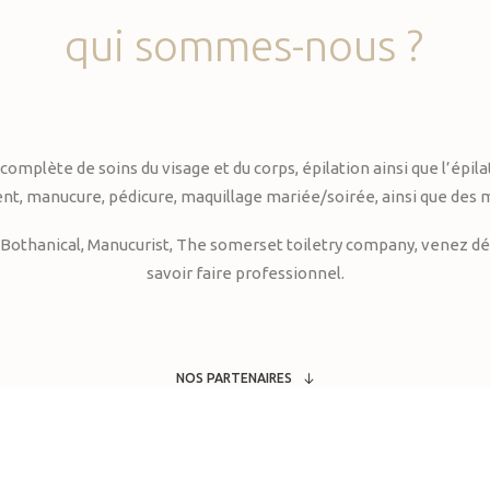
qui
sommes-nous
?
te de soins du visage et du corps, épilation ainsi que l’épilati
, manucure, pédicure, maquillage mariée/soirée, ainsi que des 
Bothanical, Manucurist, The somerset toiletry company, venez déc
savoir faire professionnel.
NOS PARTENAIRES