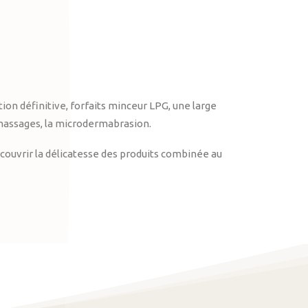
on définitive, forfaits minceur LPG, une large
massages, la microdermabrasion.
ouvrir la délicatesse des produits combinée au