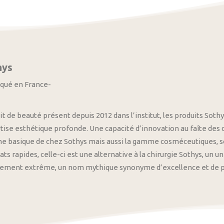
hys
iqué en France-
it de beauté présent depuis 2012 dans l’institut, les produits S
tise esthétique profonde. Une capacité d’innovation au faîte des
 basique de chez Sothys mais aussi la gamme cosméceutiques, s
ats rapides, celle-ci est une alternative à la chirurgie Sothys, un 
nement extrême, un nom mythique synonyme d’excellence et de pre