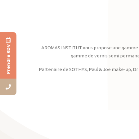
Prendre RDV
AROMAS INSTITUT vous propose une gamme complè
gamme de vernis semi permanent
Partenaire de SOTHYS, Paul & Joe make-up, Dr 