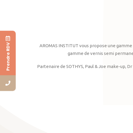
Prendre RDV
AROMAS INSTITUT vous propose une gamme complè
gamme de vernis semi permanent
Partenaire de SOTHYS, Paul & Joe make-up, Dr 