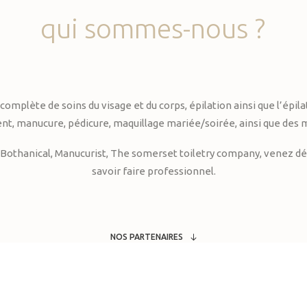
qui
sommes-nous
?
te de soins du visage et du corps, épilation ainsi que l’épilati
, manucure, pédicure, maquillage mariée/soirée, ainsi que des 
Bothanical, Manucurist, The somerset toiletry company, venez déc
savoir faire professionnel.
NOS PARTENAIRES