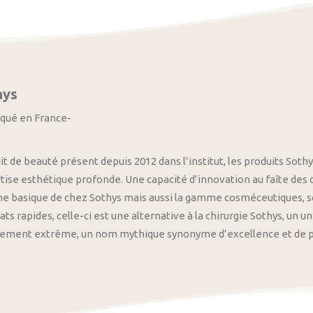
hys
iqué en France-
it de beauté présent depuis 2012 dans l’institut, les produits S
tise esthétique profonde. Une capacité d’innovation au faîte des
 basique de chez Sothys mais aussi la gamme cosméceutiques, s
ats rapides, celle-ci est une alternative à la chirurgie Sothys, un 
nement extrême, un nom mythique synonyme d’excellence et de pre