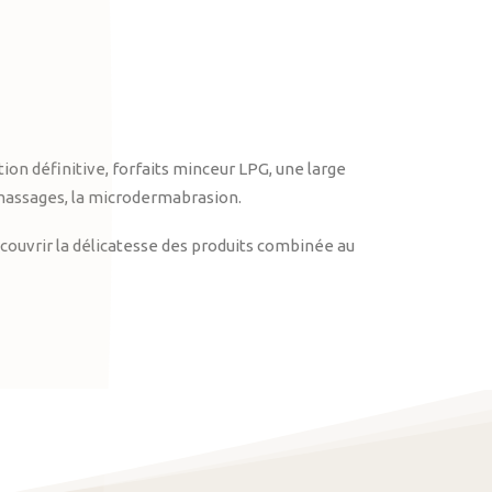
on définitive, forfaits minceur LPG, une large
massages, la microdermabrasion.
ouvrir la délicatesse des produits combinée au