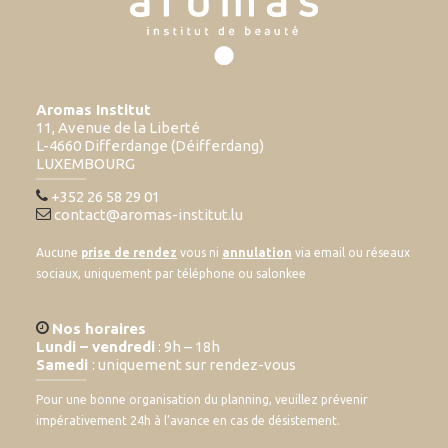
Aromas Institut
11, Avenue de la Liberté
L-4660 Differdange (Déifferdang)
LUXEMBOURG
+352 26 58 29 01
contact@aromas-institut.lu
Aucune
prise de rendez
vous ni
annulation
via email ou réseaux
sociaux, uniquement par téléphone ou salonkee
Nos horaires
Lundi – vendredi
: 9h – 18h
Samedi
: uniquement sur rendez-vous
Pour une bonne organisation du planning, veuillez prévenir
impérativement 24h à l’avance en cas de désistement.