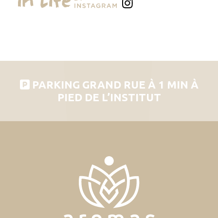
PARKING GRAND RUE À 1 MIN À
PIED DE L’INSTITUT