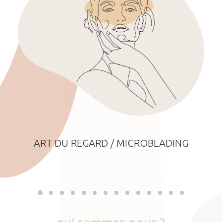
ART DU REGARD / MICROBLADING