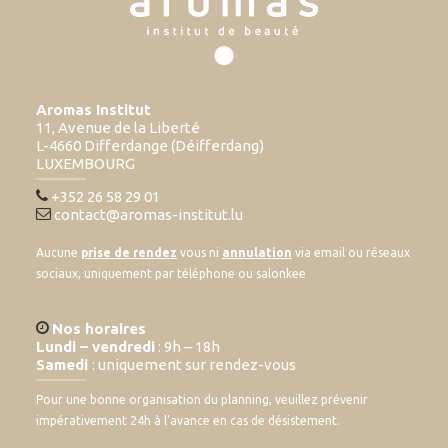
Aromas Institut
11, Avenue de la Liberté
L-4660 Differdange (Déifferdang)
LUXEMBOURG
+352 26 58 29 01
contact@aromas-institut.lu
Aucune
prise de rendez
vous ni
annulation
via email ou réseaux
sociaux, uniquement par téléphone ou salonkee
Nos horaires
Lundi – vendredi
: 9h – 18h
Samedi
: uniquement sur rendez-vous
Pour une bonne organisation du planning, veuillez prévenir
impérativement 24h à l’avance en cas de désistement.