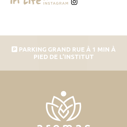
PARKING GRAND RUE À 1 MIN À
PIED DE L’INSTITUT