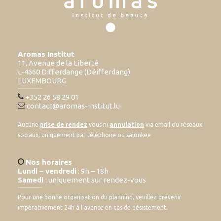
Aromas Institut
11, Avenue de la Liberté
L-4660 Differdange (Déifferdang)
LUXEMBOURG
+352 26 58 29 01
contact@aromas-institut.lu
Aucune
prise de rendez
vous ni
annulation
via email ou réseaux
sociaux, uniquement par téléphone ou salonkee
Nos horaires
Lundi – vendredi
: 9h – 18h
Samedi
: uniquement sur rendez-vous
Pour une bonne organisation du planning, veuillez prévenir
impérativement 24h à l’avance en cas de désistement.