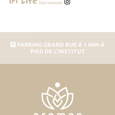
PARKING GRAND RUE À 1 MIN À
PIED DE L’INSTITUT