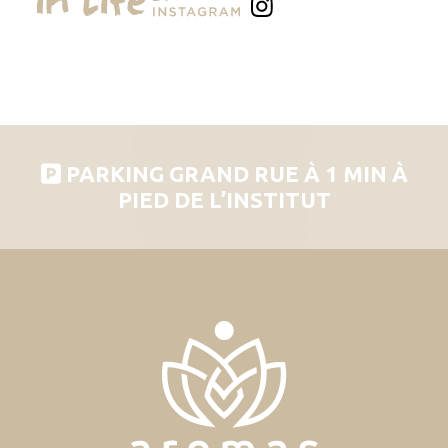
PARKING GRAND RUE À 1 MIN À
PIED DE L’INSTITUT