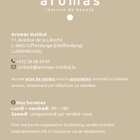
Aromas Institut
11, Avenue de la Liberté
L-4660 Differdange (Déifferdang)
LUXEMBOURG
+352 26 58 29 01
contact@aromas-institut.lu
Aucune
prise de rendez
vous ni
annulation
via email ou réseaux
sociaux, uniquement par téléphone ou salonkee
Nos horaires
Lundi – vendredi
: 9h – 18h
Samedi
: uniquement sur rendez-vous
Pour une bonne organisation du planning, veuillez prévenir
impérativement 24h à l’avance en cas de désistement.