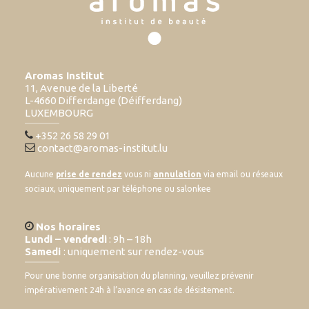
Aromas Institut
11, Avenue de la Liberté
L-4660 Differdange (Déifferdang)
LUXEMBOURG
+352 26 58 29 01
contact@aromas-institut.lu
Aucune
prise de rendez
vous ni
annulation
via email ou réseaux
sociaux, uniquement par téléphone ou salonkee
Nos horaires
Lundi – vendredi
: 9h – 18h
Samedi
: uniquement sur rendez-vous
Pour une bonne organisation du planning, veuillez prévenir
impérativement 24h à l’avance en cas de désistement.