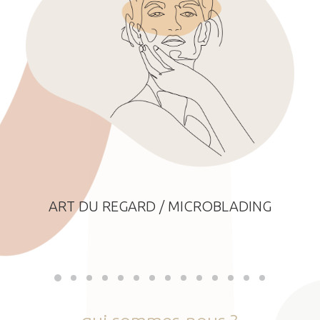
ART DU REGARD / MICROBLADING