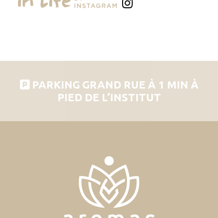
PARKING GRAND RUE À 1 MIN À
PIED DE L’INSTITUT