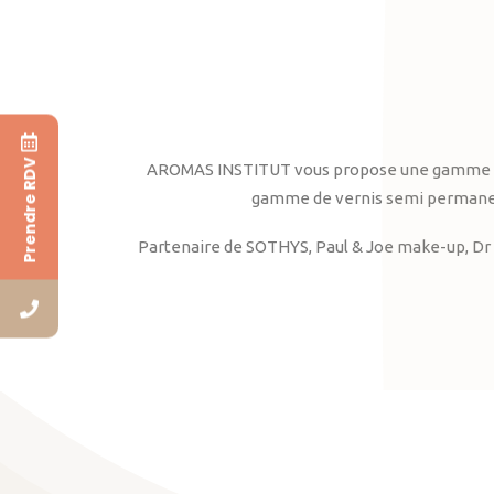
Prendre RDV
AROMAS INSTITUT vous propose une gamme complè
gamme de vernis semi permanent
Partenaire de SOTHYS, Paul & Joe make-up, Dr 