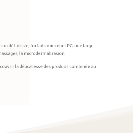
on définitive, forfaits minceur LPG, une large
massages, la microdermabrasion.
ouvrir la délicatesse des produits combinée au