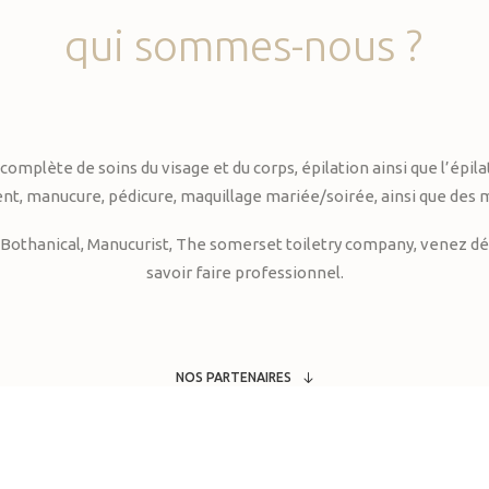
qui
sommes-nous
?
te de soins du visage et du corps, épilation ainsi que l’épilati
, manucure, pédicure, maquillage mariée/soirée, ainsi que des 
Bothanical, Manucurist, The somerset toiletry company, venez déc
savoir faire professionnel.
NOS PARTENAIRES