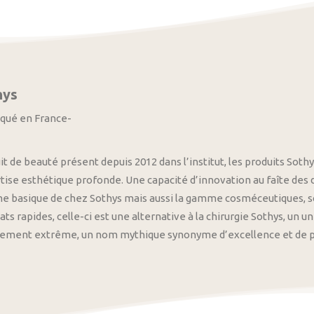
hys
iqué en France-
it de beauté présent depuis 2012 dans l’institut, les produits S
tise esthétique profonde. Une capacité d’innovation au faîte des
 basique de chez Sothys mais aussi la gamme cosméceutiques, s
ats rapides, celle-ci est une alternative à la chirurgie Sothys, un 
nement extrême, un nom mythique synonyme d’excellence et de pre