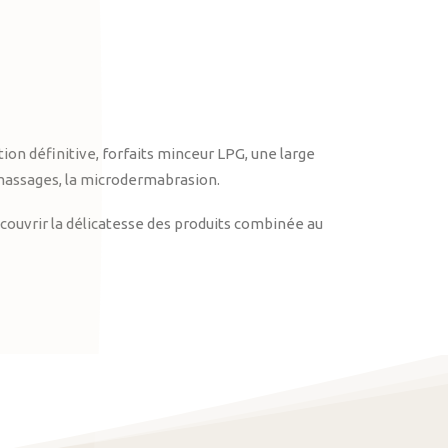
on définitive, forfaits minceur LPG, une large
massages, la microdermabrasion.
ouvrir la délicatesse des produits combinée au