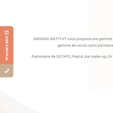
Prendre RDV
AROMAS INSTITUT vous propose une gamme complè
gamme de vernis semi permanent
Partenaire de SOTHYS, Paul & Joe make-up, Dr 