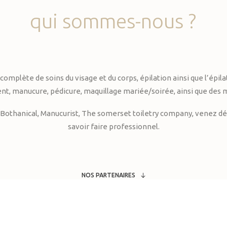
qui
sommes-nous
?
te de soins du visage et du corps, épilation ainsi que l’épilati
, manucure, pédicure, maquillage mariée/soirée, ainsi que des 
Bothanical, Manucurist, The somerset toiletry company, venez déc
savoir faire professionnel.
NOS PARTENAIRES