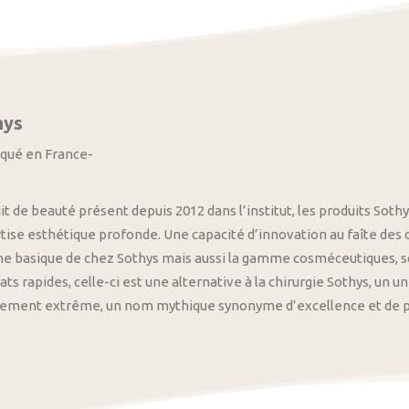
hys
iqué en France-
it de beauté présent depuis 2012 dans l’institut, les produits S
tise esthétique profonde. Une capacité d’innovation au faîte des
 basique de chez Sothys mais aussi la gamme cosméceutiques, s
ats rapides, celle-ci est une alternative à la chirurgie Sothys, un 
nement extrême, un nom mythique synonyme d’excellence et de pre