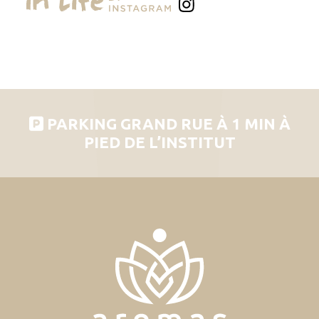
PARKING GRAND RUE À 1 MIN À
PIED DE L’INSTITUT