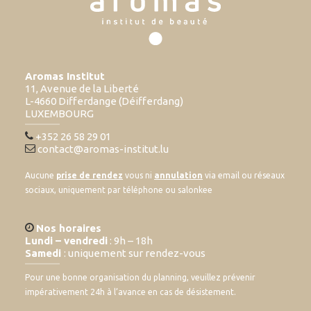
Aromas Institut
11, Avenue de la Liberté
L-4660 Differdange (Déifferdang)
LUXEMBOURG
+352 26 58 29 01
contact@aromas-institut.lu
Aucune
prise de rendez
vous ni
annulation
via email ou réseaux
sociaux, uniquement par téléphone ou salonkee
Nos horaires
Lundi – vendredi
: 9h – 18h
Samedi
: uniquement sur rendez-vous
Pour une bonne organisation du planning, veuillez prévenir
impérativement 24h à l’avance en cas de désistement.