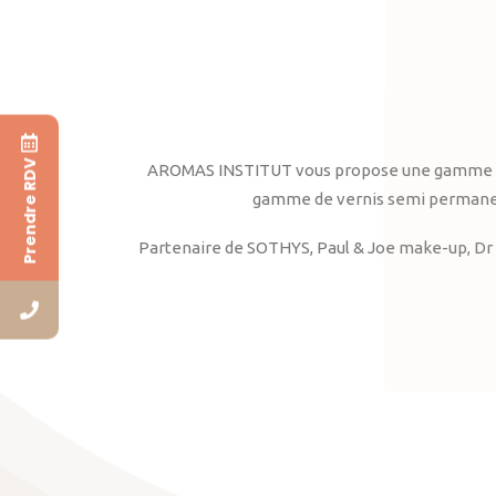
Prendre RDV
AROMAS INSTITUT vous propose une gamme complè
gamme de vernis semi permanent
Partenaire de SOTHYS, Paul & Joe make-up, Dr 