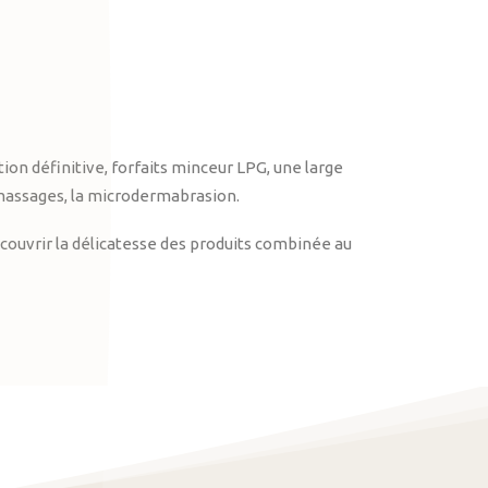
on définitive, forfaits minceur LPG, une large
massages, la microdermabrasion.
ouvrir la délicatesse des produits combinée au