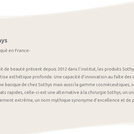
hys
iqué en France-
it de beauté présent depuis 2012 dans l’institut, les produits S
tise esthétique profonde. Une capacité d’innovation au faîte des
 basique de chez Sothys mais aussi la gamme cosméceutiques, s
ats rapides, celle-ci est une alternative à la chirurgie Sothys, un 
nement extrême, un nom mythique synonyme d’excellence et de pre