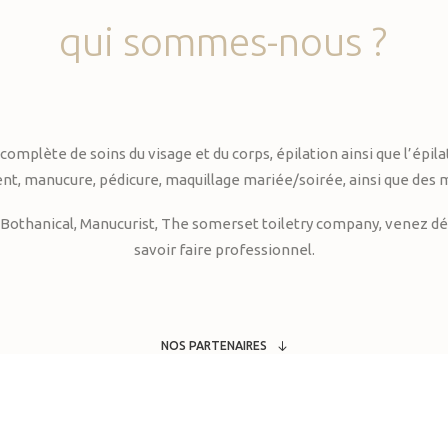
qui
sommes-nous
?
te de soins du visage et du corps, épilation ainsi que l’épilati
, manucure, pédicure, maquillage mariée/soirée, ainsi que des 
Bothanical, Manucurist, The somerset toiletry company, venez déc
savoir faire professionnel.
NOS PARTENAIRES