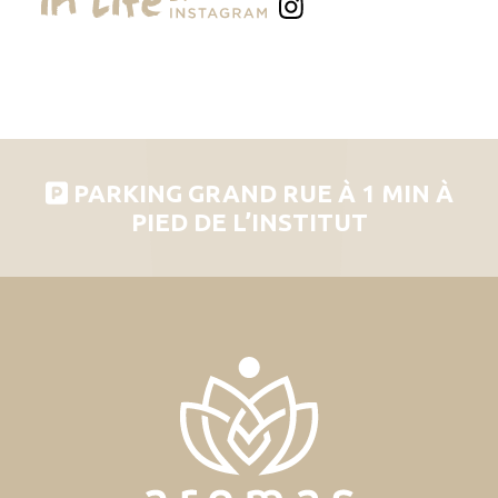
PARKING GRAND RUE À 1 MIN À
PIED DE L’INSTITUT