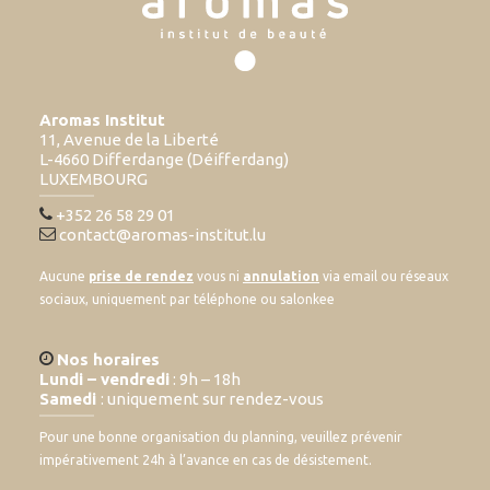
Aromas Institut
11, Avenue de la Liberté
L-4660 Differdange (Déifferdang)
LUXEMBOURG
+352 26 58 29 01
contact@aromas-institut.lu
Aucune
prise de rendez
vous ni
annulation
via email ou réseaux
sociaux, uniquement par téléphone ou salonkee
Nos horaires
Lundi – vendredi
: 9h – 18h
Samedi
: uniquement sur rendez-vous
Pour une bonne organisation du planning, veuillez prévenir
impérativement 24h à l’avance en cas de désistement.