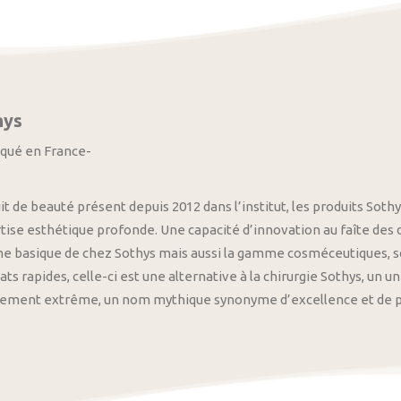
hys
iqué en France-
it de beauté présent depuis 2012 dans l’institut, les produits S
tise esthétique profonde. Une capacité d’innovation au faîte des
 basique de chez Sothys mais aussi la gamme cosméceutiques, s
ats rapides, celle-ci est une alternative à la chirurgie Sothys, un 
nement extrême, un nom mythique synonyme d’excellence et de pre