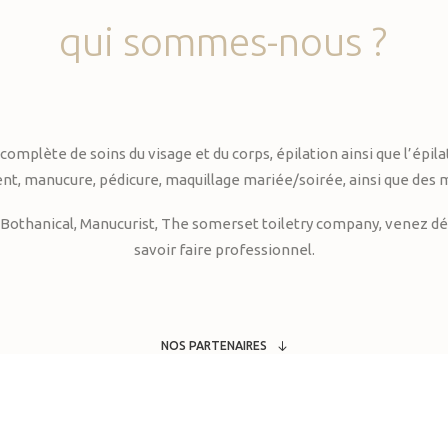
qui
sommes-nous
?
te de soins du visage et du corps, épilation ainsi que l’épilati
, manucure, pédicure, maquillage mariée/soirée, ainsi que des 
Bothanical, Manucurist, The somerset toiletry company, venez déc
savoir faire professionnel.
NOS PARTENAIRES