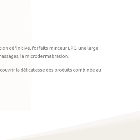
on définitive, forfaits minceur LPG, une large
massages, la microdermabrasion.
ouvrir la délicatesse des produits combinée au