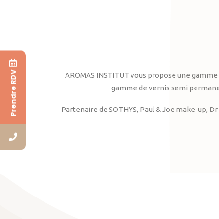
Prendre RDV
AROMAS INSTITUT vous propose une gamme complè
gamme de vernis semi permanent
Partenaire de SOTHYS, Paul & Joe make-up, Dr 