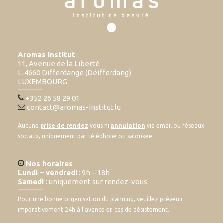
Aromas Institut
11, Avenue de la Liberté
L-4660 Differdange (Déifferdang)
LUXEMBOURG
+352 26 58 29 01
contact@aromas-institut.lu
Aucune
prise de rendez
vous ni
annulation
via email ou réseaux
sociaux, uniquement par téléphone ou salonkee
Nos horaires
Lundi – vendredi
: 9h – 18h
Samedi
: uniquement sur rendez-vous
Pour une bonne organisation du planning, veuillez prévenir
impérativement 24h à l’avance en cas de désistement.