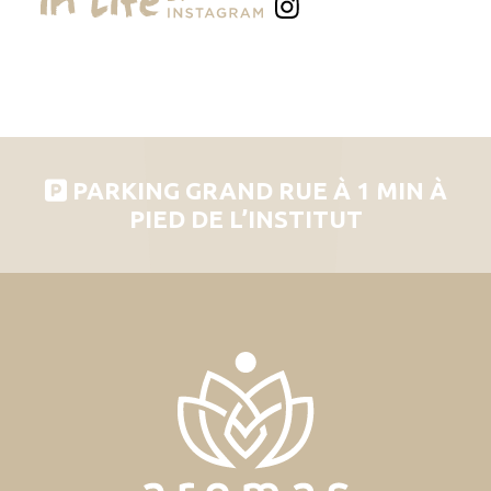
PARKING GRAND RUE À 1 MIN À
PIED DE L’INSTITUT