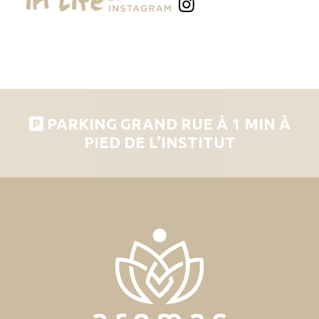
PARKING GRAND RUE À 1 MIN À
PIED DE L’INSTITUT