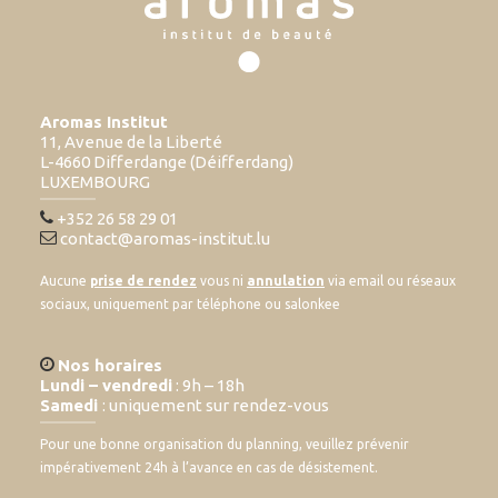
Aromas Institut
11, Avenue de la Liberté
L-4660 Differdange (Déifferdang)
LUXEMBOURG
+352 26 58 29 01
contact@aromas-institut.lu
Aucune
prise de rendez
vous ni
annulation
via email ou réseaux
sociaux, uniquement par téléphone ou salonkee
Nos horaires
Lundi – vendredi
: 9h – 18h
Samedi
: uniquement sur rendez-vous
Pour une bonne organisation du planning, veuillez prévenir
impérativement 24h à l’avance en cas de désistement.