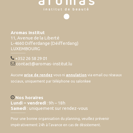
Aromas Institut
11, Avenue de la Liberté
L-4660 Differdange (Déifferdang)
LUXEMBOURG
+352 26 58 29 01
contact@aromas-institut.lu
Aucune
prise de rendez
vous ni
annulation
via email ou réseaux
sociaux, uniquement par téléphone ou salonkee
Nos horaires
Lundi – vendredi
: 9h – 18h
Samedi
: uniquement sur rendez-vous
Pour une bonne organisation du planning, veuillez prévenir
impérativement 24h à l’avance en cas de désistement.