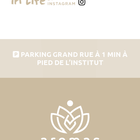
PARKING GRAND RUE À 1 MIN À
PIED DE L’INSTITUT