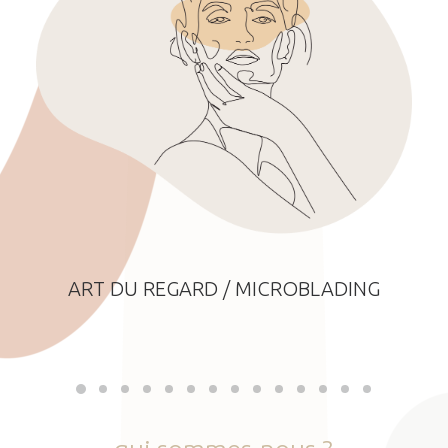
ART DU REGARD / MICROBLADING