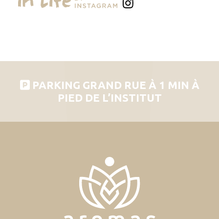
PARKING GRAND RUE À 1 MIN À
PIED DE L’INSTITUT