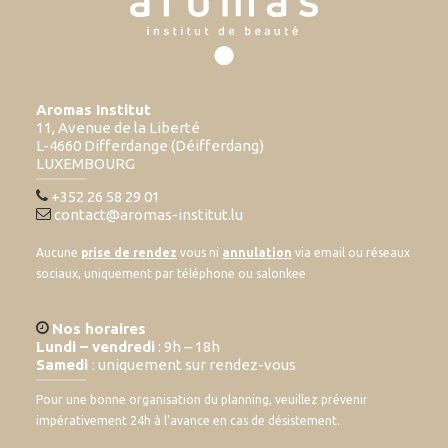
Aromas Institut
11, Avenue de la Liberté
L-4660 Differdange (Déifferdang)
LUXEMBOURG
+352 26 58 29 01
contact@aromas-institut.lu
Aucune
prise de rendez
vous ni
annulation
via email ou réseaux
sociaux, uniquement par téléphone ou salonkee
Nos horaires
Lundi – vendredi
: 9h – 18h
Samedi
: uniquement sur rendez-vous
Pour une bonne organisation du planning, veuillez prévenir
impérativement 24h à l’avance en cas de désistement.