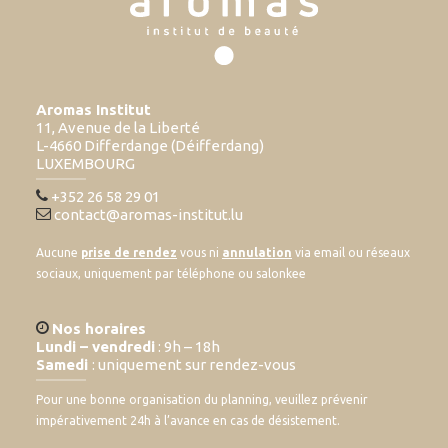
Aromas Institut
11, Avenue de la Liberté
L-4660 Differdange (Déifferdang)
LUXEMBOURG
+352 26 58 29 01
contact@aromas-institut.lu
Aucune
prise de rendez
vous ni
annulation
via email ou réseaux
sociaux, uniquement par téléphone ou salonkee
Nos horaires
Lundi – vendredi
: 9h – 18h
Samedi
: uniquement sur rendez-vous
Pour une bonne organisation du planning, veuillez prévenir
impérativement 24h à l’avance en cas de désistement.