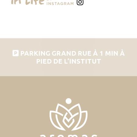
PARKING GRAND RUE À 1 MIN À
PIED DE L’INSTITUT