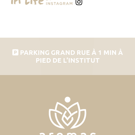
PARKING GRAND RUE À 1 MIN À
PIED DE L’INSTITUT