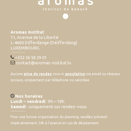
Aromas Institut
11, Avenue de la Liberté
L-4660 Differdange (Déifferdang)
LUXEMBOURG
+352 26 58 29 01
contact@aromas-institut.lu
Aucune
prise de rendez
vous ni
annulation
via email ou réseaux
sociaux, uniquement par téléphone ou salonkee
Nos horaires
Lundi – vendredi
: 9h – 18h
Samedi
: uniquement sur rendez-vous
Pour une bonne organisation du planning, veuillez prévenir
impérativement 24h à l’avance en cas de désistement.