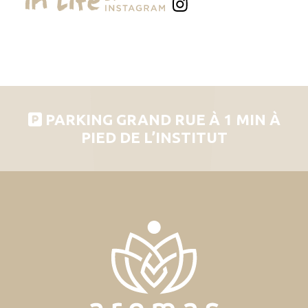
PARKING GRAND RUE À 1 MIN À
PIED DE L’INSTITUT