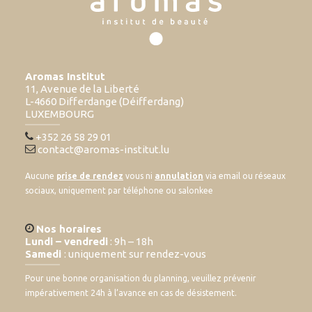
Aromas Institut
11, Avenue de la Liberté
L-4660 Differdange (Déifferdang)
LUXEMBOURG
+352 26 58 29 01
contact@aromas-institut.lu
Aucune
prise de rendez
vous ni
annulation
via email ou réseaux
sociaux, uniquement par téléphone ou salonkee
Nos horaires
Lundi – vendredi
: 9h – 18h
Samedi
: uniquement sur rendez-vous
Pour une bonne organisation du planning, veuillez prévenir
impérativement 24h à l’avance en cas de désistement.