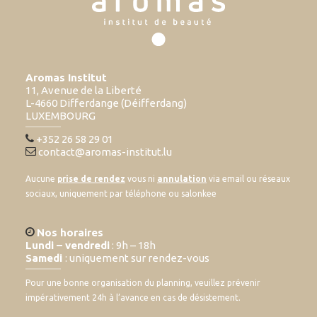
Aromas Institut
11, Avenue de la Liberté
L-4660 Differdange (Déifferdang)
LUXEMBOURG
+352 26 58 29 01
contact@aromas-institut.lu
Aucune
prise de rendez
vous ni
annulation
via email ou réseaux
sociaux, uniquement par téléphone ou salonkee
Nos horaires
Lundi – vendredi
: 9h – 18h
Samedi
: uniquement sur rendez-vous
Pour une bonne organisation du planning, veuillez prévenir
impérativement 24h à l’avance en cas de désistement.