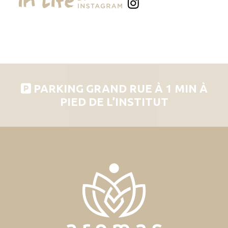
PARKING GRAND RUE À 1 MIN À
PIED DE L’INSTITUT