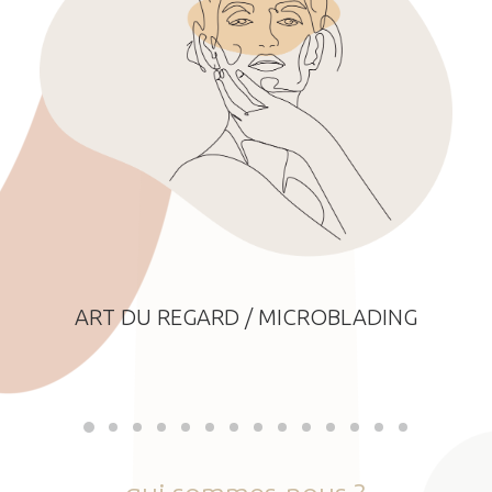
ART DU REGARD / MICROBLADING