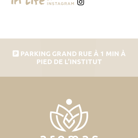
PARKING GRAND RUE À 1 MIN À
PIED DE L’INSTITUT