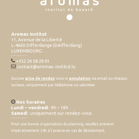
Aromas Institut
11, Avenue de la Liberté
L-4660 Differdange (Déifferdang)
LUXEMBOURG
+352 26 58 29 01
contact@aromas-institut.lu
Aucune
prise de rendez
vous ni
annulation
via email ou réseaux
sociaux, uniquement par téléphone ou salonkee
Nos horaires
Lundi – vendredi
: 9h – 18h
Samedi
: uniquement sur rendez-vous
Pour une bonne organisation du planning, veuillez prévenir
impérativement 24h à l’avance en cas de désistement.