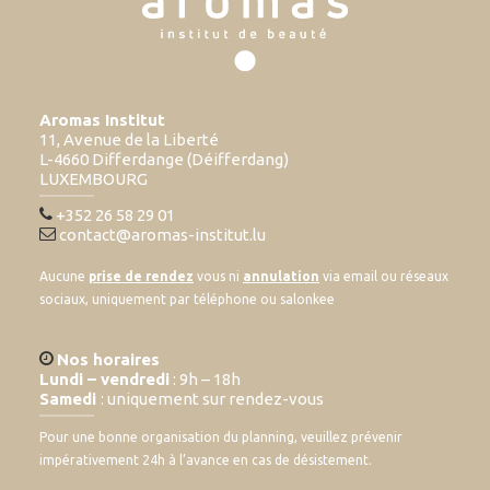
Aromas Institut
11, Avenue de la Liberté
L-4660 Differdange (Déifferdang)
LUXEMBOURG
+352 26 58 29 01
contact@aromas-institut.lu
Aucune
prise de rendez
vous ni
annulation
via email ou réseaux
sociaux, uniquement par téléphone ou salonkee
Nos horaires
Lundi – vendredi
: 9h – 18h
Samedi
: uniquement sur rendez-vous
Pour une bonne organisation du planning, veuillez prévenir
impérativement 24h à l’avance en cas de désistement.