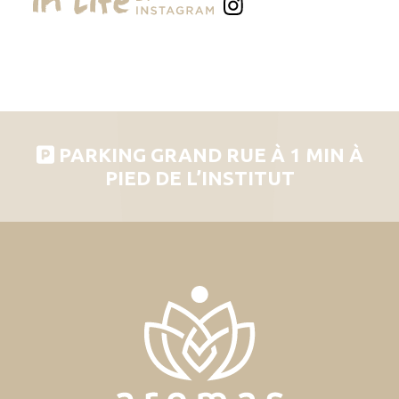
PARKING GRAND RUE À 1 MIN À
PIED DE L’INSTITUT