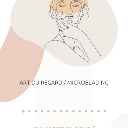
ART DU REGARD / MICROBLADING