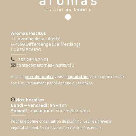
Aromas Institut
11, Avenue de la Liberté
L-4660 Differdange (Déifferdang)
LUXEMBOURG
+352 26 58 29 01
contact@aromas-institut.lu
Aucune
prise de rendez
vous ni
annulation
via email ou réseaux
sociaux, uniquement par téléphone ou salonkee
Nos horaires
Lundi – vendredi
: 9h – 18h
Samedi
: uniquement sur rendez-vous
Pour une bonne organisation du planning, veuillez prévenir
impérativement 24h à l’avance en cas de désistement.