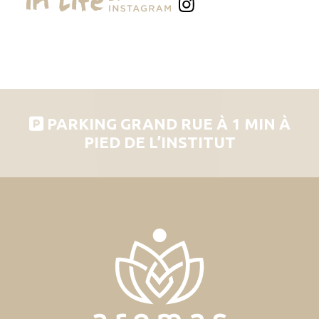
PARKING GRAND RUE À 1 MIN À
PIED DE L’INSTITUT