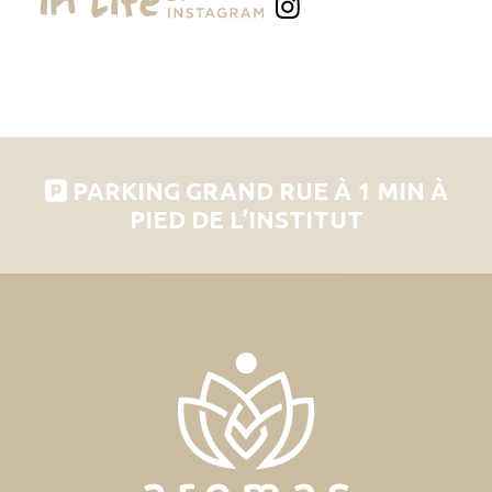
PARKING GRAND RUE À 1 MIN À
PIED DE L’INSTITUT