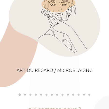
ART DU REGARD / MICROBLADING