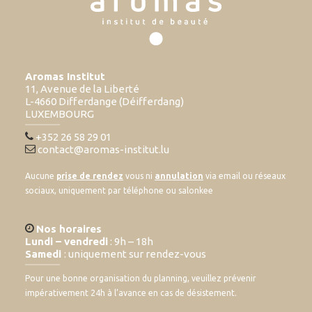
Aromas Institut
11, Avenue de la Liberté
L-4660 Differdange (Déifferdang)
LUXEMBOURG
+352 26 58 29 01
contact@aromas-institut.lu
Aucune
prise de rendez
vous ni
annulation
via email ou réseaux
sociaux, uniquement par téléphone ou salonkee
Nos horaires
Lundi – vendredi
: 9h – 18h
Samedi
: uniquement sur rendez-vous
Pour une bonne organisation du planning, veuillez prévenir
impérativement 24h à l’avance en cas de désistement.