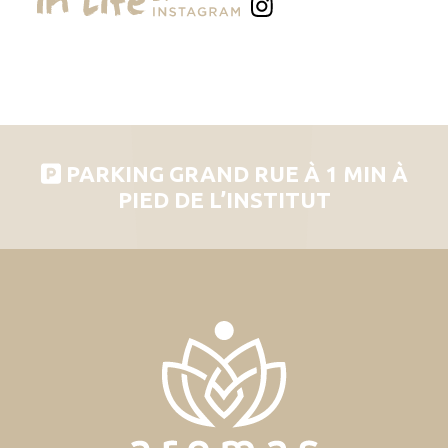
PARKING GRAND RUE À 1 MIN À
PIED DE L’INSTITUT