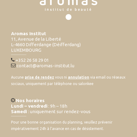
Aromas Institut
11, Avenue de la Liberté
L-4660 Differdange (Déifferdang)
LUXEMBOURG
+352 26 58 29 01
contact@aromas-institut.lu
Aucune
prise de rendez
vous ni
annulation
via email ou réseaux
sociaux, uniquement par téléphone ou salonkee
Nos horaires
Lundi – vendredi
: 9h – 18h
Samedi
: uniquement sur rendez-vous
Pour une bonne organisation du planning, veuillez prévenir
impérativement 24h à l’avance en cas de désistement.